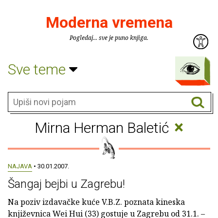
Moderna vremena
Pogledaj... sve je puno knjiga.
Sve teme
×
Mirna Herman Baletić
NAJAVA
• 30.01.2007.
Šangaj bejbi u Zagrebu!
Na poziv izdavačke kuće V.B.Z. poznata kineska
književnica Wei Hui (33) gostuje u Zagrebu od 31.1. –