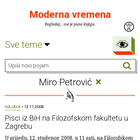
Moderna vremena
Pogledaj... sve je puno knjiga.
Sve teme
×
Miro Petrović
NAJAVA
• 12.11.2008.
Pisci iz BiH na Filozofskom fakultetu u
Zagrebu
U srijedu, 12. studenog 2008. u 11 sati, na Filozofskom