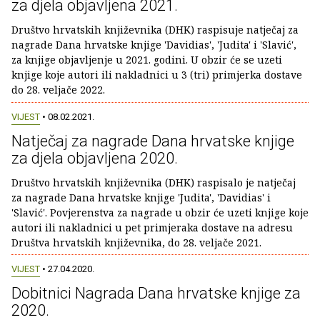
za djela objavljena 2021.
Društvo hrvatskih književnika (DHK) raspisuje natječaj za
nagrade Dana hrvatske knjige 'Davidias', 'Judita' i 'Slavić',
za knjige objavljenje u 2021. godini. U obzir će se uzeti
knjige koje autori ili nakladnici u 3 (tri) primjerka dostave
do 28. veljače 2022.
VIJEST
• 08.02.2021.
Natječaj za nagrade Dana hrvatske knjige
za djela objavljena 2020.
Društvo hrvatskih književnika (DHK) raspisalo je natječaj
za nagrade Dana hrvatske knjige 'Judita', 'Davidias' i
'Slavić'. Povjerenstva za nagrade u obzir će uzeti knjige koje
autori ili nakladnici u pet primjeraka dostave na adresu
Društva hrvatskih književnika, do 28. veljače 2021.
VIJEST
• 27.04.2020.
Dobitnici Nagrada Dana hrvatske knjige za
2020.