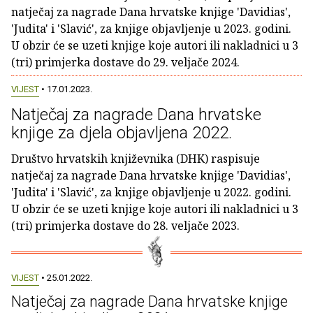
natječaj za nagrade Dana hrvatske knjige 'Davidias',
'Judita' i 'Slavić', za knjige objavljenje u 2023. godini.
U obzir će se uzeti knjige koje autori ili nakladnici u 3
(tri) primjerka dostave do 29. veljače 2024.
VIJEST
• 17.01.2023.
Natječaj za nagrade Dana hrvatske
knjige za djela objavljena 2022.
Društvo hrvatskih književnika (DHK) raspisuje
natječaj za nagrade Dana hrvatske knjige 'Davidias',
'Judita' i 'Slavić', za knjige objavljenje u 2022. godini.
U obzir će se uzeti knjige koje autori ili nakladnici u 3
(tri) primjerka dostave do 28. veljače 2023.
VIJEST
• 25.01.2022.
Natječaj za nagrade Dana hrvatske knjige