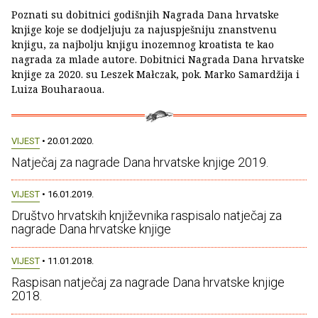
Poznati su dobitnici godišnjih Nagrada Dana hrvatske
knjige koje se dodjeljuju za najuspješniju znanstvenu
knjigu, za najbolju knjigu inozemnog kroatista te kao
nagrada za mlade autore. Dobitnici Nagrada Dana hrvatske
knjige za 2020. su Leszek Małczak, pok. Marko Samardžija i
Luiza Bouharaoua.
VIJEST
• 20.01.2020.
Natječaj za nagrade Dana hrvatske knjige 2019.
VIJEST
• 16.01.2019.
Društvo hrvatskih književnika raspisalo natječaj za
nagrade Dana hrvatske knjige
VIJEST
• 11.01.2018.
Raspisan natječaj za nagrade Dana hrvatske knjige
2018.