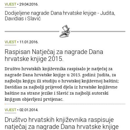
VIJEST
• 29.04.2016.
Dodijeljene nagrade Dana hrvatske knjige - Judita,
Davidias i Slavić
VIJEST
• 11.01.2016.
Raspisan Natječaj za nagrade Dana
hrvatske knjige 2015.
Društvo hrvatskih književnika raspisalo je natječaj za
nagrade Dana hrvatske knjige u 2015. godini: Judita, za
najbolju knjigu ili studiju o hrvatskoj književnoj baštini;
Davidias za najbolji prijevod djela iz hrvatske književne
baštine na strane jezike i Slavić za najbolji autorski
knjigom objavljeni prvijenac.
VIJEST
• 02.01.2014.
Društvo hrvatskih književnika raspisuje
natječaj za nagrade Dana hrvatske knjige