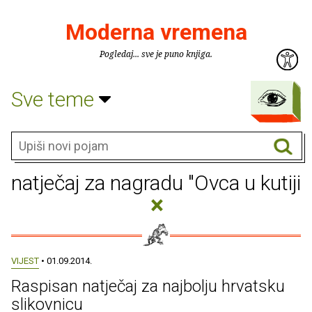
Moderna vremena
Pogledaj... sve je puno knjiga.
Sve teme
natječaj za nagradu "Ovca u kutiji
×
VIJEST
• 01.09.2014.
Raspisan natječaj za najbolju hrvatsku
slikovnicu