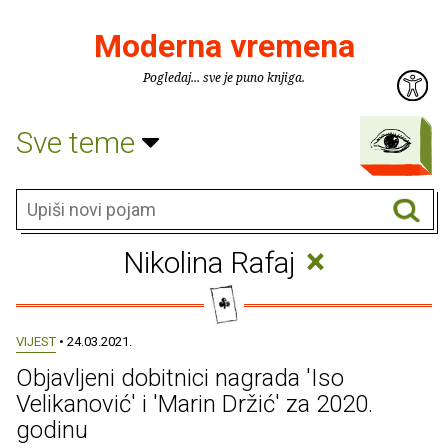
Moderna vremena
Pogledaj... sve je puno knjiga.
Sve teme
×
Nikolina Rafaj
VIJEST
• 24.03.2021.
Objavljeni dobitnici nagrada 'Iso
Velikanović' i 'Marin Držić' za 2020.
godinu