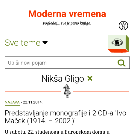
Moderna vremena
Pogledaj... sve je puno knjiga.
Sve teme
×
Nikša Gligo
NAJAVA
• 22.11.2014.
Predstavljanje monografije i 2 CD-a 'Ivo
Maček (1914. – 2002.)'
U subotu, 22. studenoga u Europskom domu u