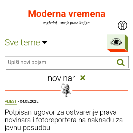
Moderna vremena
Pogledaj... sve je puno knjiga.
Sve teme
×
novinari
VIJEST
• 04.05.2025.
Potpisan ugovor za ostvarenje prava
novinara i fotoreportera na naknadu za
javnu posudbu