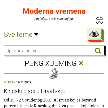
Moderna vremena
Pogledaj... sve je puno knjiga.
Sve teme
×
PENG XUEMING
VIJEST
• 19.11.2007.
Kineski pisci u Hrvatskoj
Od 19. - 27. studenog 2007. u Hrvatskoj će boraviti
petero pisaca iz Kineskog društva pisaca, koji dolaze u