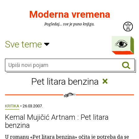
Moderna vremena
Pogledaj... sve je puno knjiga.
Sve teme
×
Pet litara benzina
KRITIKA
• 26.03.2007.
Kemal Mujičić Artnam : Pet litara
benzina
U romanu «Pet litara benzina» očita je potreba da se