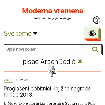
Moderna vremena
Pogledaj... sve je puno knjiga.
Sve teme
×
pisac ArsenDedić
VIJEST
• 15.12.2013.
Proglašeni dobitnici knjižne nagrade
Kiklop 2013.
U Muzejsko-galerijskom prostoru Sveta srca u Puli