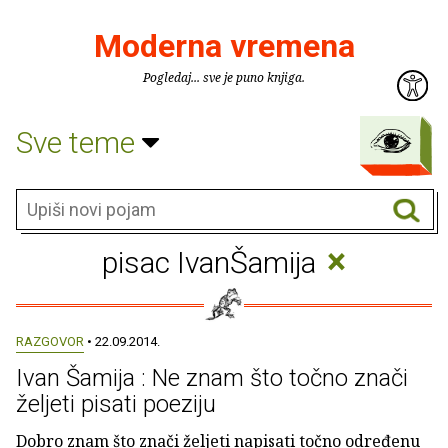
Moderna vremena
Pogledaj... sve je puno knjiga.
Sve teme
×
pisac IvanŠamija
RAZGOVOR
• 22.09.2014.
Ivan Šamija : Ne znam što točno znači
željeti pisati poeziju
Dobro znam što znači željeti napisati točno određenu