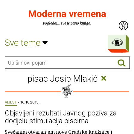
Moderna vremena
Pogledaj... sve je puno knjiga.
Sve teme
×
pisac Josip Mlakić
VIJEST
• 16.10.2013.
Objavljeni rezultati Javnog poziva za
dodjelu stimulacija piscima
Svečanim otvaranjem nove Gradske knjižnice i