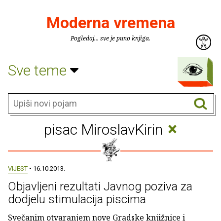
Moderna vremena
Pogledaj... sve je puno knjiga.
Sve teme
×
pisac MiroslavKirin
VIJEST
• 16.10.2013.
Objavljeni rezultati Javnog poziva za
dodjelu stimulacija piscima
Svečanim otvaranjem nove Gradske knjižnice i