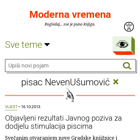
Moderna vremena
Pogledaj... sve je puno knjiga.
Sve teme
×
pisac NevenUšumović
VIJEST
• 16.10.2013.
Objavljeni rezultati Javnog poziva za
dodjelu stimulacija piscima
Svečanim otvaranjem nove Gradske knjižnice i