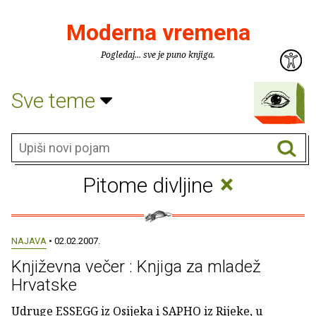
Moderna vremena
Pogledaj... sve je puno knjiga.
Sve teme
×
Pitome divljine
NAJAVA
• 02.02.2007.
Književna večer : Knjiga za mladež
Hrvatske
Udruge ESSEGG iz Osijeka i SAPHO iz Rijeke, u