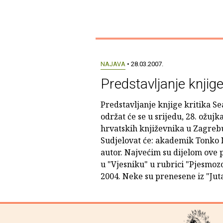
NAJAVA
• 28.03.2007.
Predstavljanje knji
Predstavljanje knjige kritika 
održat će se u srijedu, 28. ožujka
hrvatskih književnika u Zagrebu 
Sudjelovat će: akademik Tonko 
autor. Najvećim su dijelom ove p
u "Vjesniku" u rubrici "Pjesmoz
2004. Neke su prenesene iz "Juta