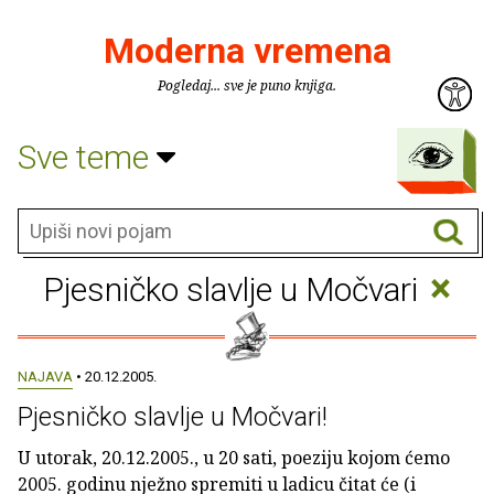
Moderna vremena
Pogledaj... sve je puno knjiga.
Sve teme
×
Pjesničko slavlje u Močvari
NAJAVA
• 20.12.2005.
Pjesničko slavlje u Močvari!
U utorak, 20.12.2005., u 20 sati, poeziju kojom ćemo
2005. godinu nježno spremiti u ladicu čitat će (i