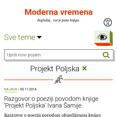
Moderna vremena
Pogledaj... sve je puno knjiga.
Sve teme
×
Projekt Poljska
NAJAVA
• 05.11.2014.
Razgovor o poeziji povodom knjige
‘Projekt Poljska’ Ivana Šamije
Razgovor o poeziji povodom objavljivanja knjige