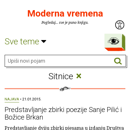
Moderna vremena
Pogledaj... sve je puno knjiga.
Sve teme
×
Sitnice
NAJAVA
• 21.01.2015.
Predstavljanje zbirki poezije Sanje Pilić i
Božice Brkan
Predstavljanje dviju zbirki pjesama u izdanju Društva