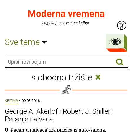
Moderna vremena
Pogledaj... sve je puno knjiga.
Sve teme
×
slobodno tržište
KRITIKA
• 09.03.2018.
George A. Akerlof i Robert J. Shiller:
Pecanje naivaca
U 'Pecanju naivaca' iza pričica iz auto-salona,