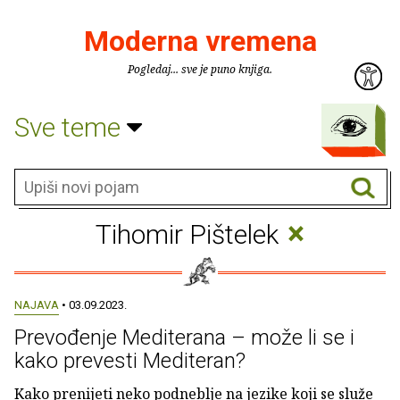
Moderna vremena
Pogledaj... sve je puno knjiga.
Sve teme
×
Tihomir Pištelek
NAJAVA
• 03.09.2023.
Prevođenje Mediterana – može li se i
kako prevesti Mediteran?
Kako prenijeti neko podneblje na jezike koji se služe