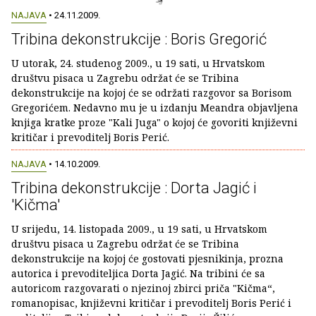
NAJAVA
• 24.11.2009.
Tribina dekonstrukcije : Boris Gregorić
U utorak, 24. studenog 2009., u 19 sati, u Hrvatskom
društvu pisaca u Zagrebu održat će se Tribina
dekonstrukcije na kojoj će se održati razgovor sa Borisom
Gregorićem. Nedavno mu je u izdanju Meandra objavljena
knjiga kratke proze "Kali Juga" o kojoj će govoriti književni
kritičar i prevoditelj Boris Perić.
NAJAVA
• 14.10.2009.
Tribina dekonstrukcije : Dorta Jagić i
'Kičma'
U srijedu, 14. listopada 2009., u 19 sati, u Hrvatskom
društvu pisaca u Zagrebu održat će se Tribina
dekonstrukcije na kojoj će gostovati pjesnikinja, prozna
autorica i prevoditeljica Dorta Jagić. Na tribini će sa
autoricom razgovarati o njezinoj zbirci priča "Kičma“,
romanopisac, književni kritičar i prevoditelj Boris Perić i