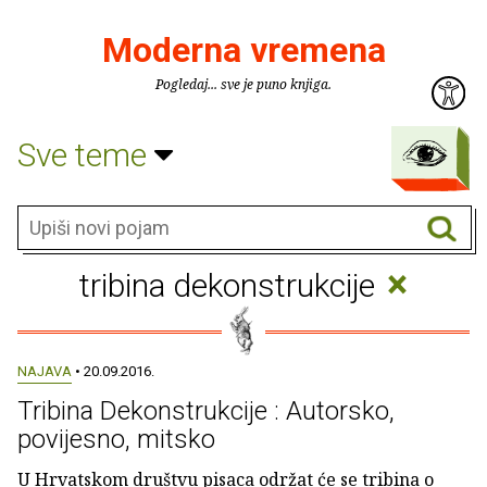
Moderna vremena
Pogledaj... sve je puno knjiga.
Sve teme
×
tribina dekonstrukcije
NAJAVA
• 20.09.2016.
Tribina Dekonstrukcije : Autorsko,
povijesno, mitsko
U Hrvatskom društvu pisaca održat će se tribina o