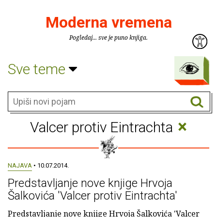
Moderna vremena
Pogledaj... sve je puno knjiga.
Sve teme
×
Valcer protiv Eintrachta
NAJAVA
• 10.07.2014.
Predstavljanje nove knjige Hrvoja
Šalkovića 'Valcer protiv Eintrachta'
Predstavljanje nove knjige Hrvoja Šalkovića 'Valcer