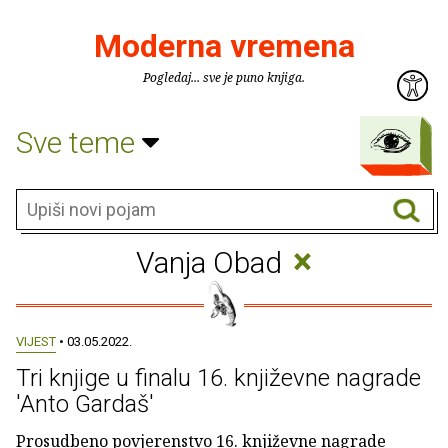
Moderna vremena
Pogledaj... sve je puno knjiga.
Sve teme
×
Vanja Obad
VIJEST
• 03.05.2022.
Tri knjige u finalu 16. književne nagrade
'Anto Gardaš'
Prosudbeno povjerenstvo 16. književne nagrade