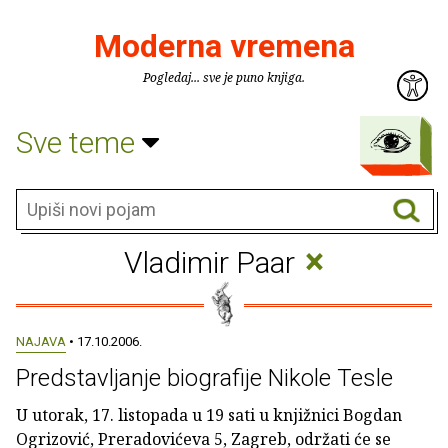
Moderna vremena
Pogledaj... sve je puno knjiga.
Sve teme
×
Vladimir Paar
NAJAVA
• 17.10.2006.
Predstavljanje biografije Nikole Tesle
U utorak, 17. listopada u 19 sati u knjižnici Bogdan
Ogrizović, Preradovićeva 5, Zagreb, održati će se