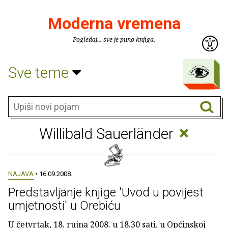
Moderna vremena
Pogledaj... sve je puno knjiga.
Sve teme
×
Willibald Sauerländer
NAJAVA
• 16.09.2008.
Predstavljanje knjige 'Uvod u povijest
umjetnosti' u Orebiću
U četvrtak, 18. rujna 2008. u 18.30 sati, u Općinskoj