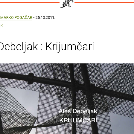
:
MARKO POGAČAR
• 25.10.2011.
AK
Debeljak : Krijumčari