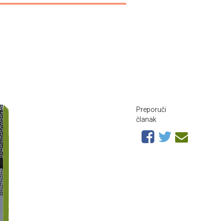
Preporuči
članak