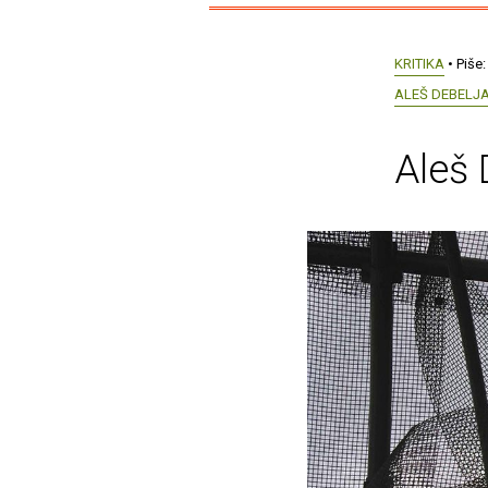
KRITIKA
• Piše
ALEŠ DEBELJ
Aleš 