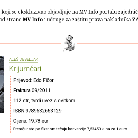
t koji se ekskluzivno objavljuje na MV Info portalu zajednič
 od strane
MV Info
i udruge za zaštitu prava nakladnika
Z
ALEŠ DEBELJAK
Krijumčari
Prijevod: Edo Fičor
Fraktura 09/2011.
112 str., tvrdi uvez s ovitkom
ISBN 9789532663129
Cijena: 19.78 eur
Preračunato po fiksnom tečaju konverzije 7,53450 kuna za 1 euro