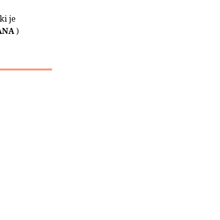
ki je
ANA
)