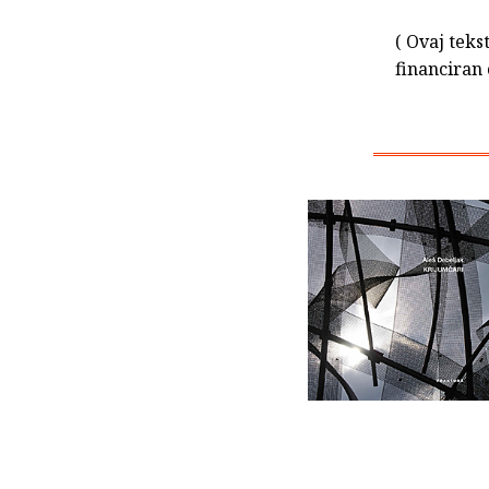
( Ovaj teks
financiran