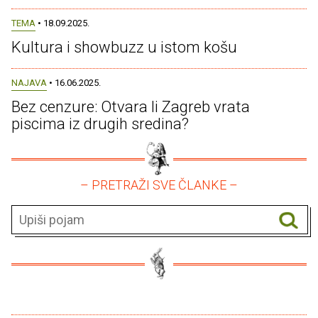
TEMA
• 18.09.2025.
Kultura i showbuzz u istom košu
NAJAVA
• 16.06.2025.
Bez cenzure: Otvara li Zagreb vrata
piscima iz drugih sredina?
– PRETRAŽI SVE ČLANKE –