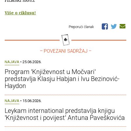
FILMSKI SAVEZ
Više o ciklusu!
Preporuči članak
– POVEZANI SADRŽAJ –
NAJAVA
• 25.06.2026.
Program 'Književnost u Močvari'
predstavlja Klasju Habjan i Ivu Bezinović-
Haydon
NAJAVA
• 15.06.2026.
Leykam international predstavlja knjigu
'Književnost i povijest' Antuna Paveškovića