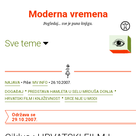
Moderna vremena
Pogledaj... sve je puno knjiga.
Sve teme
NAJAVA
• Piše:
MV INFO
• 26.10.2007.
DOGAĐAJ
PREDSTAVA HAMLETA U SELU MRDUŠA DONJA
HRVATSKI FILM I KNJIŽEVNOST
SRCE NIJE U MODI
Održava se
29.10.2007.