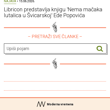
NAJAVA
• 15.06.2026.
Libricon predstavlja knjigu 'Nema mačaka
lutalica u Švicarskoj' Ede Popovića
– PRETRAŽI SVE ČLANKE –
Moderna vremena