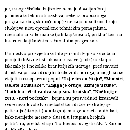
Jer, mnoge školske knjižnice nemaju dovoljan broj
primjeraka lektirnih naslova, neke iz propisanoga
programa zbog skupoće uopće nemaju, u velikom broju
slučajeva nisu opremljene tehničkim pomagalima,
računalima za korisnike (i/ili knjižničara), priključkom na
Internet, knjižničnim računalnim programom...
U mnoštvu prosvjednika bilo je i onih koji su sa sobom
ponijeli državne i strukovne zastave (podršku skupu
iskazalo je i nekoliko braniteljskih udruga, predstavnici
društava pisaca i drugih strukovnih udruga) a mogli su se
vidjeti i transparenti poput
"Dajte im da čitaju"
,
"Ministri,
tablete u ruksake"
,
"Knjiga je oružje, uzmi je u ruke"
,
"Latinica i ćirilica dva su pisma bratska"
,
"Noć knjige
2013. - novi početak"
... kojima su prosvjednici izražavali
svoje nezadovoljstvo nedostatkom državne strategije
poticanja čitanja i (ne)ulaganjem u generacije onih koji,
kako nerijetko možemo slušati u istupima brojnih
političara, predstavljaju "budućnost ovog društva". Barem
do idućih izbora.