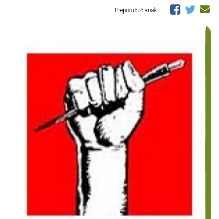
Preporuči članak