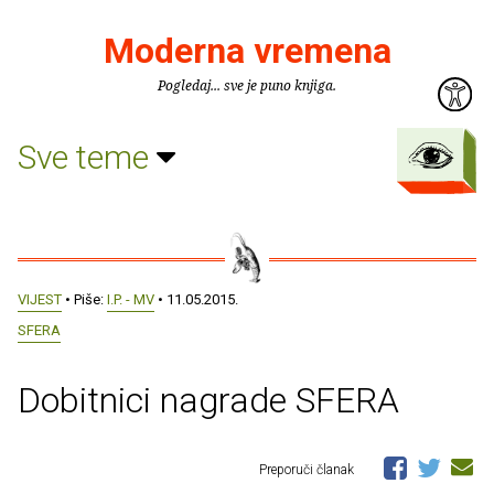
Moderna vremena
Pogledaj... sve je puno knjiga.
Sve teme
VIJEST
• Piše:
I.P. - MV
• 11.05.2015.
SFERA
Dobitnici nagrade SFERA
Preporuči članak