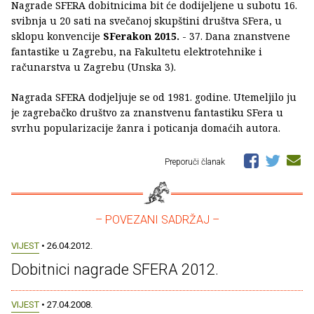
Nagrade SFERA dobitnicima bit će dodijeljene u subotu 16.
svibnja u 20 sati na svečanoj skupštini društva SFera, u
sklopu konvencije
SFerakon 2015.
- 37. Dana znanstvene
fantastike u Zagrebu, na Fakultetu elektrotehnike i
računarstva u Zagrebu (Unska 3).
Nagrada SFERA dodjeljuje se od 1981. godine. Utemeljilo ju
je zagrebačko društvo za znanstvenu fantastiku SFera u
svrhu popularizacije žanra i poticanja domaćih autora.
Preporuči članak
– POVEZANI SADRŽAJ –
VIJEST
• 26.04.2012.
Dobitnici nagrade SFERA 2012.
VIJEST
• 27.04.2008.