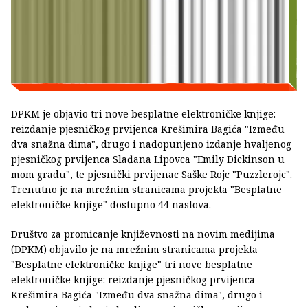
DPKM je objavio tri nove besplatne elektroničke knjige:
reizdanje pjesničkog prvijenca Krešimira Bagića "Između
dva snažna dima", drugo i nadopunjeno izdanje hvaljenog
pjesničkog prvijenca Slađana Lipovca "Emily Dickinson u
mom gradu", te pjesnički prvijenac Saške Rojc "Puzzlerojc".
Trenutno je na mrežnim stranicama projekta "Besplatne
elektroničke knjige" dostupno 44 naslova.
Društvo za promicanje književnosti na novim medijima
(DPKM) objavilo je na mrežnim stranicama projekta
"Besplatne elektroničke knjige" tri nove besplatne
elektroničke knjige: reizdanje pjesničkog prvijenca
Krešimira Bagića "Između dva snažna dima", drugo i