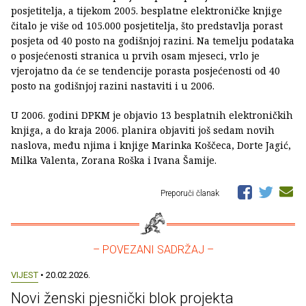
posjetitelja, a tijekom 2005. besplatne elektroničke knjige
čitalo je više od 105.000 posjetitelja, što predstavlja porast
posjeta od 40 posto na godišnjoj razini. Na temelju podataka
o posjećenosti stranica u prvih osam mjeseci, vrlo je
vjerojatno da će se tendencije porasta posjećenosti od 40
posto na godišnjoj razini nastaviti i u 2006.
U 2006. godini DPKM je objavio 13 besplatnih elektroničkih
knjiga, a do kraja 2006. planira objaviti još sedam novih
naslova, među njima i knjige Marinka Koščeca, Dorte Jagić,
Milka Valenta, Zorana Roška i Ivana Šamije.
Preporuči članak
– POVEZANI SADRŽAJ –
VIJEST
• 20.02.2026.
Novi ženski pjesnički blok projekta