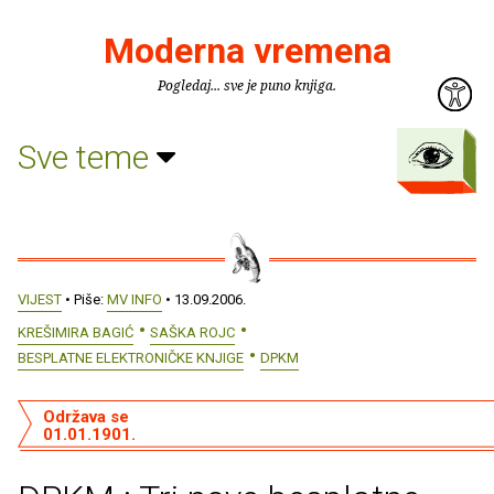
Moderna vremena
Pogledaj... sve je puno knjiga.
Sve teme
VIJEST
• Piše:
MV INFO
• 13.09.2006.
KREŠIMIRA BAGIĆ
SAŠKA ROJC
BESPLATNE ELEKTRONIČKE KNJIGE
DPKM
Održava se
01.01.1901.