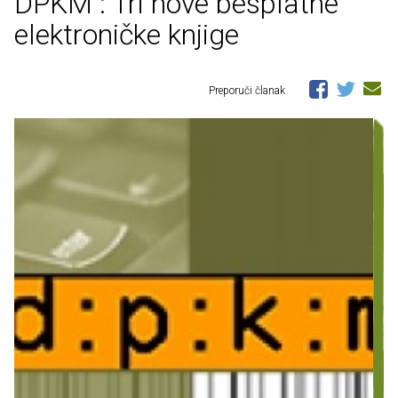
DPKM : Tri nove besplatne
elektroničke knjige
Preporuči članak