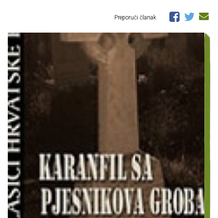
Preporuči članak