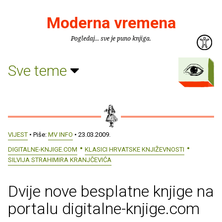
Moderna vremena
Pogledaj... sve je puno knjiga.
Sve teme
VIJEST
• Piše:
MV INFO
• 23.03.2009.
DIGITALNE-KNJIGE.COM
KLASICI HRVATSKE KNJIŽEVNOSTI
SILVIJA STRAHIMIRA KRANJČEVIĆA
Dvije nove besplatne knjige na
portalu digitalne-knjige.com