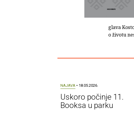
glava Kost
o životu ne
NAJAVA
• 18.05.2026.
Uskoro počinje 11.
Booksa u parku