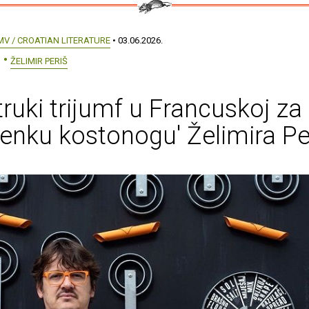
MV / CROATIAN LITERATURE
• 03.06.2026.
ŽELIMIR PERIŠ
ruki trijumf u Francuskoj za
enku kostonogu' Želimira Pe