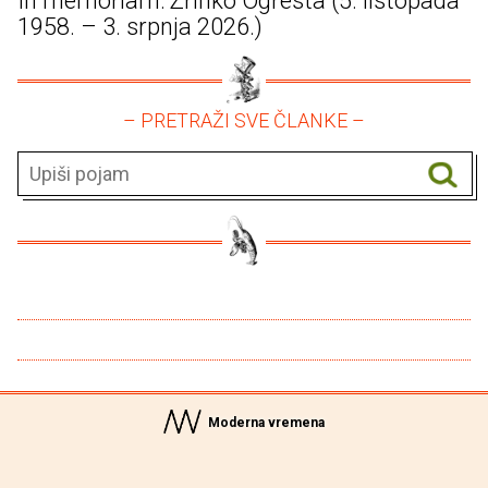
In memoriam: Zrinko Ogresta (5. listopada
1958. – 3. srpnja 2026.)
– PRETRAŽI SVE ČLANKE –
Moderna vremena