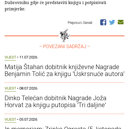
Dubrovniku gdje će predstaviti knjigu i potpisivati
primjerke.
Preporuči članak
– POVEZANI SADRŽAJ –
VIJEST
• 11.07.2026.
Matija Štahan dobitnik književne Nagrade
Benjamin Tolić za knjigu 'Uskrsnuće autora'
VIJEST
• 08.07.2026.
Dinko Telećan dobitnik Nagrade Joža
Horvat za knjigu putopisa 'Tri daljine'
VIJEST
• 05.07.2026.