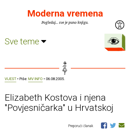
Moderna vremena
Pogledaj... sve je puno knjiga.
Sve teme
VIJEST
• Piše:
MV INFO
• 06.08.2005.
Elizabeth Kostova i njena
"Povjesničarka" u Hrvatskoj
Preporuči članak