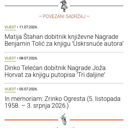
– POVEZANI SADRŽAJ –
VIJEST
• 11.07.2026.
Matija Štahan dobitnik književne Nagrade
Benjamin Tolić za knjigu 'Uskrsnuće autora'
VIJEST
• 08.07.2026.
Dinko Telećan dobitnik Nagrade Joža
Horvat za knjigu putopisa 'Tri daljine'
VIJEST
• 05.07.2026.
In memoriam: Zrinko Ogresta (5. listopada
1958. – 3. srpnja 2026.)