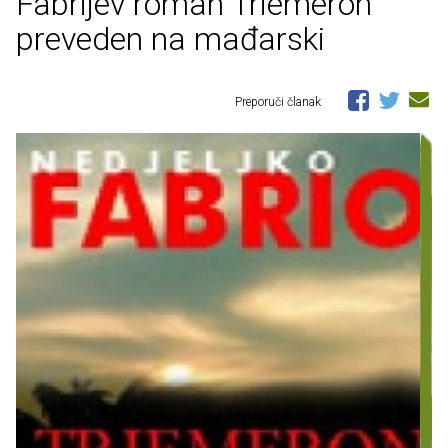
Fabrijev roman Triemeron
preveden na mađarski
Preporuči članak