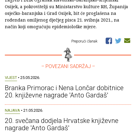
Osijek, a pokrovitelji su Ministarstvo kulture RH, Županija
osječko-baranjska i Grad Osijek, bit će proglašena na
rođendan omiljenog dječjeg pisca 21. svibnja 2021., na
način koji omogućuju epidemiološke mjere.
Preporuči članak
– POVEZANI SADRŽAJ –
VIJEST
• 25.05.2026.
Branka Primorac i Nena Lončar dobitnice
20. književne nagrade 'Anto Gardaš'
NAJAVA
• 21.05.2026.
20. svečana dodjela Hrvatske književne
nagrade 'Anto Gardaš'