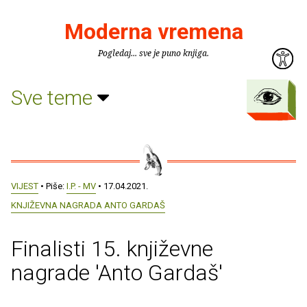
Moderna vremena
Pogledaj... sve je puno knjiga.
Sve teme
VIJEST
• Piše:
I.P. - MV
• 17.04.2021.
KNJIŽEVNA NAGRADA ANTO GARDAŠ
Finalisti 15. književne
nagrade 'Anto Gardaš'