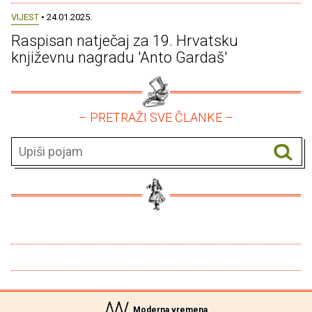
VIJEST
• 24.01.2025.
Raspisan natječaj za 19. Hrvatsku
književnu nagradu 'Anto Gardaš'
– PRETRAŽI SVE ČLANKE –
Moderna vremena