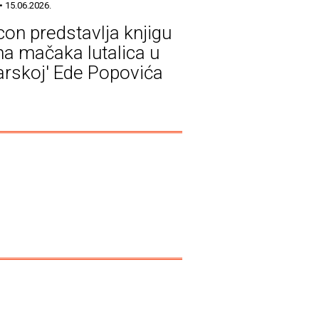
• 15.06.2026.
icon predstavlja knjigu
a mačaka lutalica u
arskoj' Ede Popovića