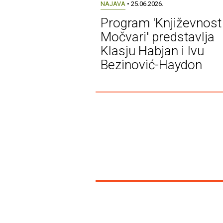
NAJAVA
• 25.06.2026.
Program 'Književnost
Močvari' predstavlja
Klasju Habjan i Ivu
Bezinović-Haydon