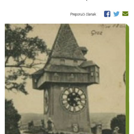
Preporuči članak