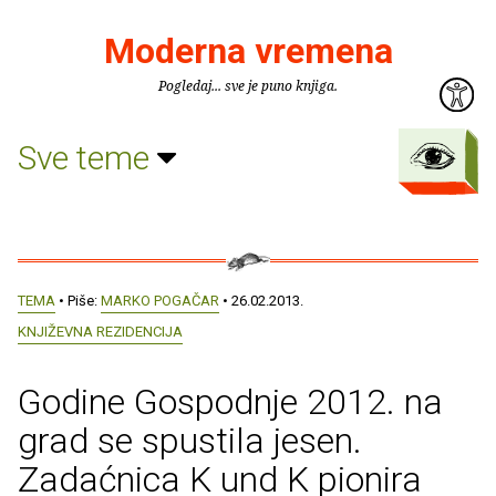
Moderna vremena
Pogledaj... sve je puno knjiga.
Sve teme
TEMA
• Piše:
MARKO POGAČAR
• 26.02.2013.
KNJIŽEVNA REZIDENCIJA
Godine Gospodnje 2012. na
grad se spustila jesen.
Zadaćnica K und K pionira