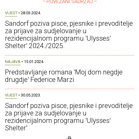
– POVEZANI SADRŽAJ –
VIJEST
• 28.03.2024.
Sandorf poziva pisce, pjesnike i prevoditelje
za prijave za sudjelovanje u
rezidencijalnom programu 'Ulysses'
Shelter' 2024./2025.
NAJAVA
• 15.01.2024.
Predstavljanje romana 'Moj dom negdje
drugdje' Federice Marzi
VIJEST
• 30.05.2023.
Sandorf poziva pisce, pjesnike i prevoditelje
za prijave za sudjelovanje u
rezidencijalnom programu 'Ulysses'
Shelter'