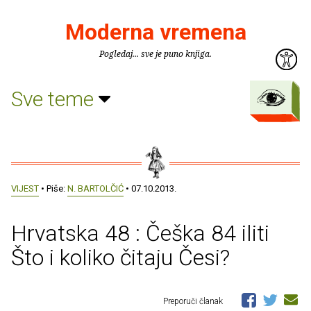
Moderna vremena
Pogledaj... sve je puno knjiga.
Sve teme
VIJEST
• Piše:
N. BARTOLČIĆ
• 07.10.2013.
Hrvatska 48 : Češka 84 iliti
Što i koliko čitaju Česi?
Preporuči članak