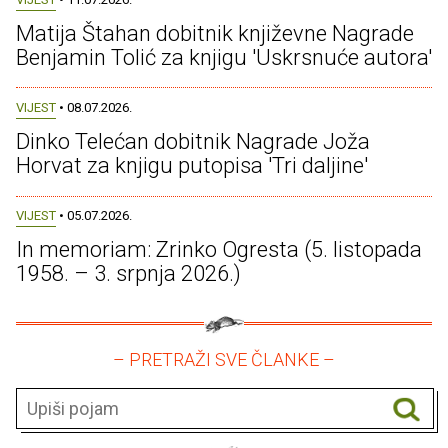
Matija Štahan dobitnik književne Nagrade
Benjamin Tolić za knjigu 'Uskrsnuće autora'
VIJEST
• 08.07.2026.
Dinko Telećan dobitnik Nagrade Joža
Horvat za knjigu putopisa 'Tri daljine'
VIJEST
• 05.07.2026.
In memoriam: Zrinko Ogresta (5. listopada
1958. – 3. srpnja 2026.)
– PRETRAŽI SVE ČLANKE –