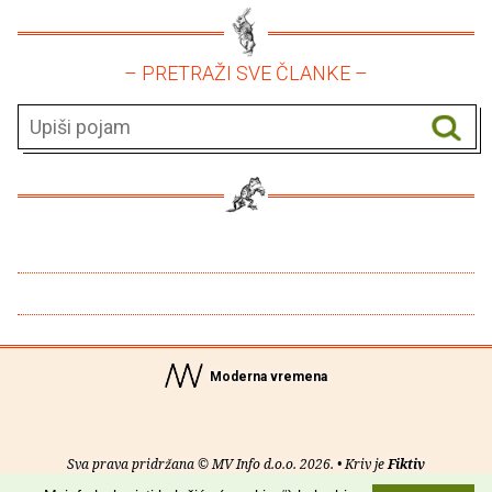
– PRETRAŽI SVE ČLANKE –
Moderna vremena
Sva prava pridržana © MV Info d.o.o. 2026. • Kriv je
Fiktiv