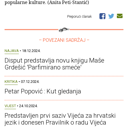
popularne kulture. (Anita Peti-Stantić)
Preporuči članak
– POVEZANI SADRŽAJ –
NAJAVA
• 18.12.2024.
Disput predstavlja novu knjigu Maše
Grdešić 'Parfimirano smeće'
KRITIKA
• 07.12.2024.
Petar Popović : Kut gledanja
VIJEST
• 24.10.2024.
Predstavljen prvi saziv Vijeća za hrvatski
jezik i donesen Pravilnik o radu Vijeća