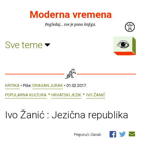
Moderna vremena
Pogledaj... sve je puno knjiga.
Sve teme
KRITIKA
• Piše:
DRAGAN JURAK
• 01.02.2017.
POPULARNA KULTURA
HRVATSKI JEZIK
IVO ŽANIĆ
Ivo Žanić : Jezična republika
Preporuči članak