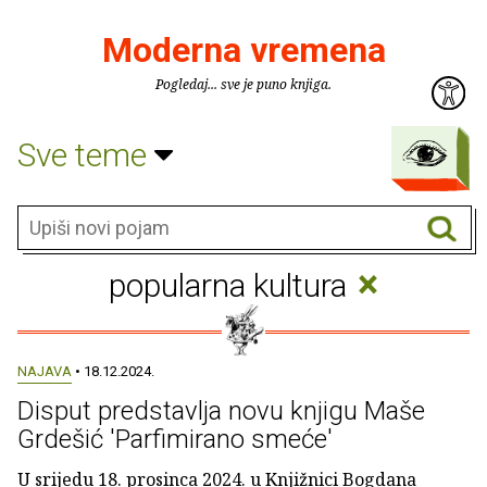
Moderna vremena
Pogledaj... sve je puno knjiga.
Sve teme
×
popularna kultura
NAJAVA
• 18.12.2024.
Disput predstavlja novu knjigu Maše
Grdešić 'Parfimirano smeće'
U srijedu 18. prosinca 2024. u Knjižnici Bogdana