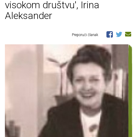
visokom društvu', Irina
Aleksander
Preporuči članak