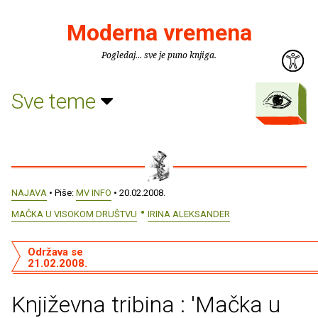
Moderna vremena
Pogledaj... sve je puno knjiga.
Sve teme
NAJAVA
• Piše:
MV INFO
• 20.02.2008.
MAČKA U VISOKOM DRUŠTVU
IRINA ALEKSANDER
Održava se
21.02.2008.
Književna tribina : 'Mačka u