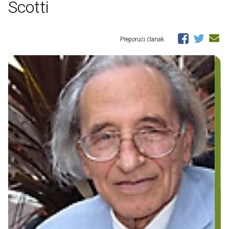
Scotti
Preporuči članak