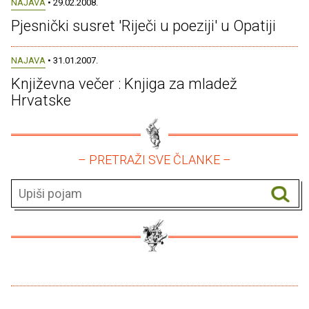
NAJAVA
• 29.02.2008.
Pjesnički susret 'Riječi u poeziji' u Opatiji
NAJAVA
• 31.01.2007.
Književna večer : Knjiga za mladež
Hrvatske
– PRETRAŽI SVE ČLANKE –