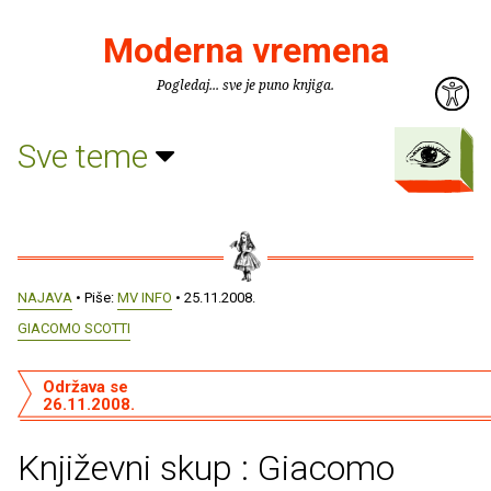
Moderna vremena
Pogledaj... sve je puno knjiga.
Sve teme
NAJAVA
• Piše:
MV INFO
• 25.11.2008.
GIACOMO SCOTTI
Održava se
26.11.2008.
Književni skup : Giacomo