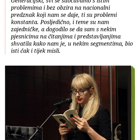
Generacijski, svi se suočavamo s istim
problemima i bez obzira na nacionalni
predznak koji nam se daje, ti su problemi
konstanta. Posljedično, i teme su nam
zajedničke, a dogodilo se da sam s nekim
pjesnicima na čitanjima i predstavljanjima
shvatila kako nam je, u nekim segmentima, bio
isti čak i tijek misli.