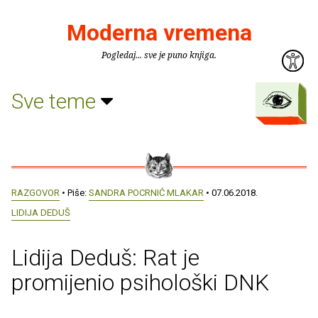
Moderna vremena
Pogledaj... sve je puno knjiga.
Sve teme
RAZGOVOR
• Piše:
SANDRA POCRNIĆ MLAKAR
• 07.06.2018.
LIDIJA DEDUŠ
Lidija Deduš: Rat je
promijenio psihološki DNK