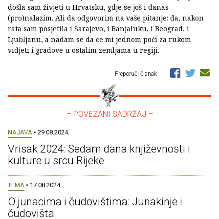
došla sam živjeti u Hrvatsku, gdje se još i danas
(pro)nalazim. Ali da odgovorim na vaše pitanje: da, nakon
rata sam posjetila i Sarajevo, i Banjaluku, i Beograd, i
Ljubljanu, a nadam se da će mi jednom poći za rukom
vidjeti i gradove u ostalim zemljama u regiji.
Preporuči članak
– POVEZANI SADRŽAJ –
NAJAVA
• 29.08.2024.
Vrisak 2024: Sedam dana književnosti i
kulture u srcu Rijeke
TEMA
• 17.08.2024.
O junacima i čudovištima: Junakinje i
čudovišta