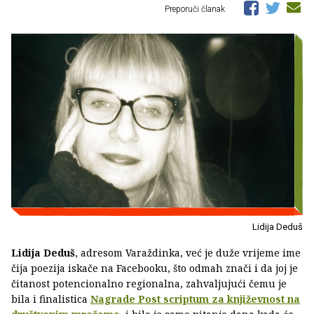
Preporuči članak
Lidija Deduš
Lidija Deduš
, adresom Varaždinka, već je duže vrijeme ime
čija poezija iskače na Facebooku, što odmah znači i da joj je
čitanost potencionalno regionalna, zahvaljujući čemu je
bila i finalistica
Nagrade Post scriptum za književnost na