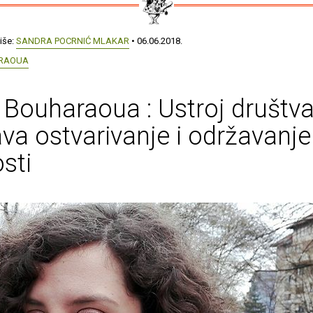
iše:
SANDRA POCRNIĆ MLAKAR
• 06.06.2018.
ARAOUA
 Bouharaoua : Ustroj društv
va ostvarivanje i održavanje
osti