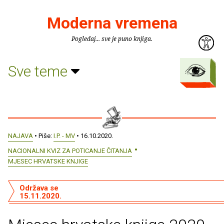
Moderna vremena
Pogledaj... sve je puno knjiga.
Sve teme
NAJAVA
• Piše:
I.P. - MV
• 16.10.2020.
NACIONALNI KVIZ ZA POTICANJE ČITANJA
MJESEC HRVATSKE KNJIGE
Održava se
15.11.2020.