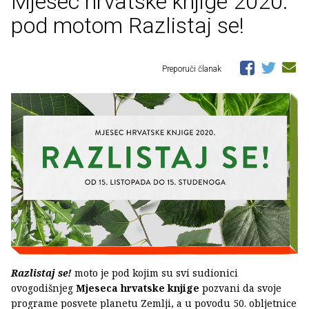
Mjesec hrvatske knjige 2020.
pod motom Razlistaj se!
Preporuči članak
Razlistaj se!
moto je pod kojim su svi sudionici
ovogodišnjeg
Mjeseca hrvatske knjige
pozvani da svoje
programe posvete planetu Zemlji, a u povodu 50. obljetnice