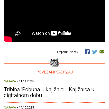
Preporuči članak
– POVEZANI SADRŽAJ –
NAJAVA
• 11.11.2025.
Tribina 'Pobuna u knjižnici' : Knjižnica u
digitalnom dobu
NAJAVA
• 14.10.2025.