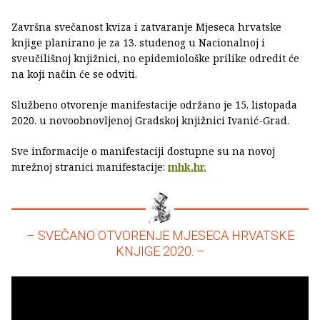
Završna svečanost kviza i zatvaranje Mjeseca hrvatske
knjige planirano je za 13. studenog u Nacionalnoj i
sveučilišnoj knjižnici, no epidemiološke prilike odredit će
na koji način će se odviti.
Službeno otvorenje manifestacije održano je 15. listopada
2020. u novoobnovljenoj Gradskoj knjižnici Ivanić-Grad.
Sve informacije o manifestaciji dostupne su na novoj
mrežnoj stranici manifestacije:
mhk.hr.
– SVEČANO OTVORENJE MJESECA HRVATSKE
KNJIGE 2020. –