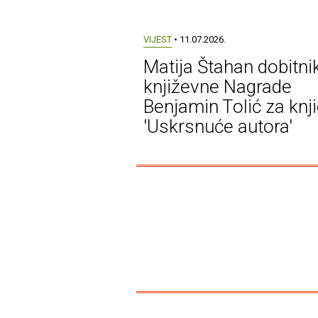
VIJEST
• 11.07.2026.
Matija Štahan dobitni
književne Nagrade
Benjamin Tolić za knj
'Uskrsnuće autora'