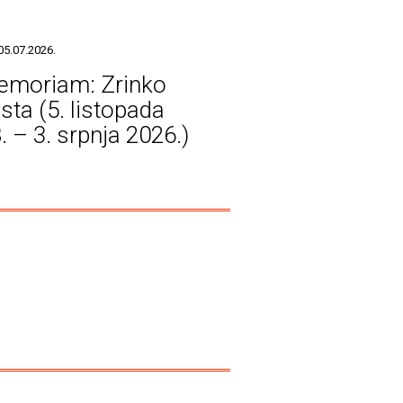
05.07.2026.
emoriam: Zrinko
sta (5. listopada
. – 3. srpnja 2026.)