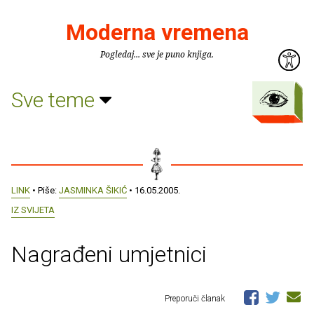
Moderna vremena
Pogledaj... sve je puno knjiga.
Sve teme
LINK
• Piše:
JASMINKA ŠIKIĆ
• 16.05.2005.
IZ SVIJETA
Nagrađeni umjetnici
Preporuči članak