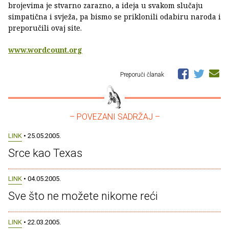
brojevima je stvarno zarazno, a ideja u svakom slučaju
simpatična i svježa, pa bismo se priklonili odabiru naroda i
preporučili ovaj site.
www.wordcount.org
Preporuči članak
– POVEZANI SADRŽAJ –
LINK
• 25.05.2005.
Srce kao Texas
LINK
• 04.05.2005.
Sve što ne možete nikome reći
LINK
• 22.03.2005.