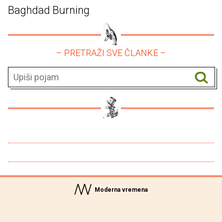
Baghdad Burning
– PRETRAŽI SVE ČLANKE –
Moderna vremena