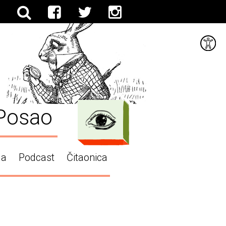
Posao
ga
Podcast
Čitaonica