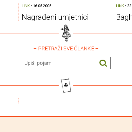
LINK
• 16.05.2005.
LINK
• 22
Nagrađeni umjetnici
Bagh
– PRETRAŽI SVE ČLANKE –