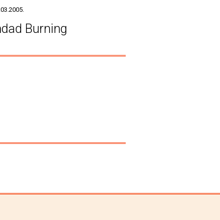
.03.2005.
dad Burning